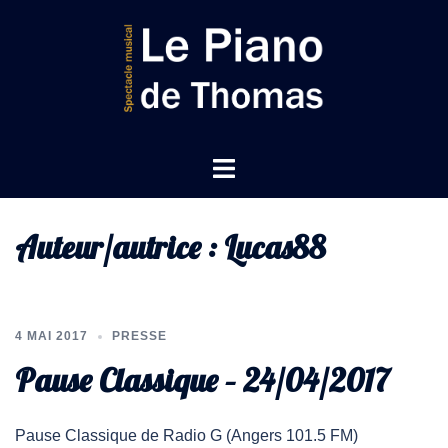
Auteur/autrice :
Lucas88
4 MAI 2017
PRESSE
Pause Classique – 24/04/2017
Pause Classique de Radio G (Angers 101.5 FM)