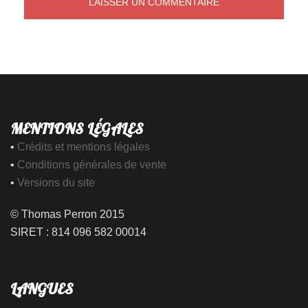
MENTIONS LÉGALES
•
Crédits et mentions légales
•
Conditions générales de vente
•
Versions du site
© Thomas Perron 2015
SIRET : 814 096 582 00014
LANGUES